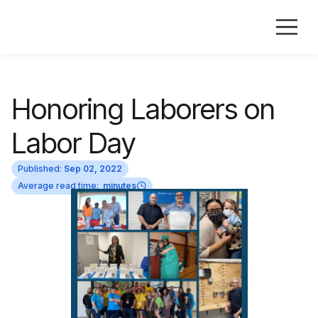
Honoring Laborers on
Labor Day
Published:
Sep 02, 2022
Average read time:
minutes